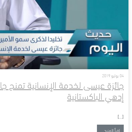
04 يوليو 2019
جائزة عيسى لخدمة الإنسانية تمنح جائ
إدهي الباكستانية
[…]
from جائزة عيسى لخدمة الإنسانية تمنح جائزتها للدورة الرابعة إلى مؤسسة إدهي الباكستانية
إقرأ المزيد…