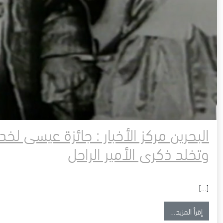
البحرين مركز الأخبار : جائزة عيسى لخ
وتخلد ذكرى الأمير الراحل
[…]
from البحرين مركز الأخبار : جائزة عيسى لخدمة الإنسانية تحث على عمل الخير وتخلد ذكرى الأمير الراحل
إقرأ المزيد…