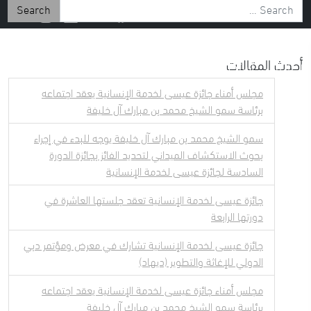
Search for:
أحدث المقالات
 الإعلامي
إستكشف
عن الشيخ عيسى
مجلس أمناء جائزة عيسى لخدمة الإنسانية يعقد اجتماعه
برئاسة سمو الشيخ محمد بن مبارك آل خليفة
سمو الشيخ محمد بن مبارك آل خليفة يوجه للبدء في إجراء
بحوث الاستكشاف الميداني لتحديد الفائز بجائزة الدورة
السادسة لجائزة عيسى لخدمة الإنسانية
جائزة عيسى لخدمة الإنسانية تعقد جلستها العاشرة في
دورتها الرابعة
جائزة عيسى لخدمة الإنسانية تشارك في معرض ومؤتمر دبي
الدولي للإغاثة والتطوير (ديهاد)
مجلس أمناء جائزة عيسى لخدمة الإنسانية يعقد اجتماعه
برئاسة سمو الشيخ محمد بن مبارك آل خليفة