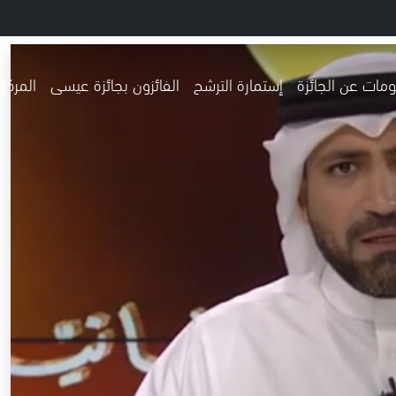
مات عن الجائزة
إستمارة الترشح
الفائزون بجائزة عيسى
المركز