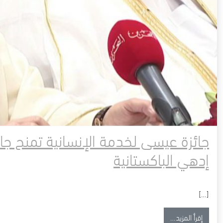
جائزة عيسى لخدمة الإنسانية تمنح جائ
إدهي الباكستانية
[…]
from جائزة عيسى لخدمة الإنسانية تمنح جائزتها للدورة الرابعة إلى مؤسسة إدهي الباكستانية
إقرأ المزيد…