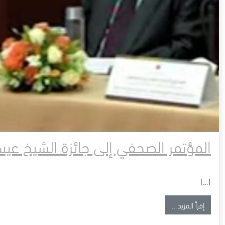
المؤتمر الصحفي إلى جائزة الشيخ عيسى 30 أبرييل 
[…]
from المؤتمر الصحفي إلى جائزة الشيخ عيسى 30 أبرييل 2013
إقرأ المزيد…