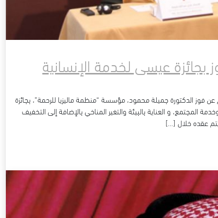
ز بجائزة عيسى لخدمة الإنسانية
سانية اليوم عن فوز الدكتورة جميلة محمود، مؤسسة “منظمة ماليزيا للرحمة”، بجائزة
مة المجتمع، و العناية بالبيئة والتغير المناخي بالإضافة إلى التخفيف
تم عقده خلال […]