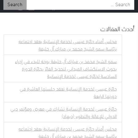
Search for:
أحدث المقالات
 الإعلامي
إستكشف
عن الشيخ عيسى
مجلس أمناء جائزة عيسى لخدمة الإنسانية يعقد اجتماعه
برئاسة سمو الشيخ محمد بن مبارك آل خليفة
سمو الشيخ محمد بن مبارك آل خليفة يوجه للبدء في إجراء
بحوث الاستكشاف الميداني لتحديد الفائز بجائزة الدورة
السادسة لجائزة عيسى لخدمة الإنسانية
جائزة عيسى لخدمة الإنسانية تعقد جلستها العاشرة في
دورتها الرابعة
جائزة عيسى لخدمة الإنسانية تشارك في معرض ومؤتمر دبي
الدولي للإغاثة والتطوير (ديهاد)
مجلس أمناء جائزة عيسى لخدمة الإنسانية يعقد اجتماعه
برئاسة سمو الشيخ محمد بن مبارك آل خليفة