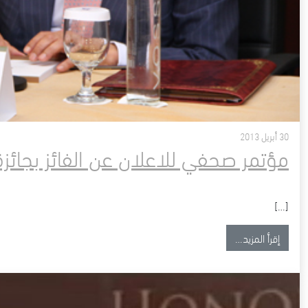
30 أبريل 2013
مؤتمر صحفي للاعلان عن الفائز بجائزة الشيخ عي
[…]
from مؤتمر صحفي للاعلان عن الفائز بجائزة الشيخ عيسى 30 أبريل، 2013
إقرأ المزيد…