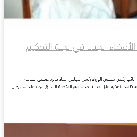
أعضاء الجدد في لجنة التحكيم
آل خليفة نائب رئيس مجلس الوزراء رئيس مجلس امناء جائزة عيسى لخدمة
نظمة الاغذية والزراعة التابعة للأمم المتحدة السابق من دولة السنيغال