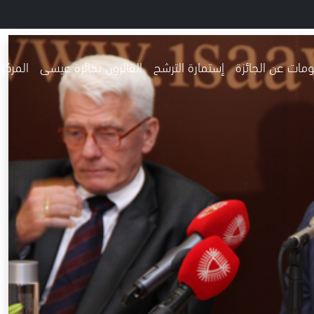
مات عن الجائزة
إستمارة الترشح
الفائزون بجائزة عيسى
المركز