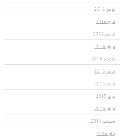
يونيو 2016
مايو 2016
مارس 2016
فبراير 2016
نوفمبر 2015
يوليو 2015
يونيو 2015
مايو 2015
فبراير 2015
سبتمبر 2014
يناير 2014