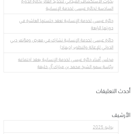
بحوث الاستكشاف الميداني لتحديد الفائز بجائزة الدورة
السادسة لجائزة عيسى لخدمة الإنسانية
جائزة عيسى لخدمة الإنسانية تعقد جلستها العاشرة في
دورتها الرابعة
جائزة عيسى لخدمة الإنسانية تشارك في معرض ومؤتمر دبي
الدولي للإغاثة والتطوير (ديهاد)
مجلس أمناء جائزة عيسى لخدمة الإنسانية يعقد اجتماعه
برئاسة سمو الشيخ محمد بن مبارك آل خليفة
أحدث التعليقات
الأرشيف
يوليو 2025