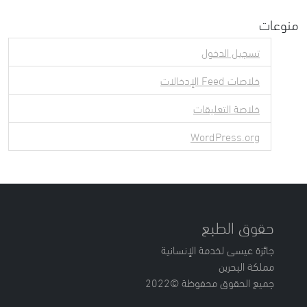
منوعات
تسجيل الدخول
خلاصات Feed الإدخالات
خلاصة التعليقات
WordPress.org
حقوق الطبع
جائزة عيسى لخدمة الإنسانية
مملكة البحرين
جميع الحقوق محفوظة ©2022