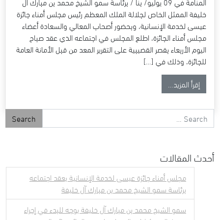
المنامة في 09 يوليو/ بنا / برئاسة سمو الشيخ محمد بن مبارك آل
خليفة الممثل الخاص لجلالة الملك المعظم رئيس مجلس أمناء جائزة
عيسى لخدمة الإنسانية، وبحضور أصحاب المعالي والسعادة أعضاء
مجلس أمناء الجائزة، اطلع المجلس في اجتماعه الذي عقد صباح
اليوم الأربعاء بقصر القضيبية على التقرير المعد من قبل الأمانة العامة
للجائزة، وذلك في […]
from مجلس أمناء جائزة عيسى لخدمة الإنسانية يعقد اجتماعه برئاسة سمو الشيخ محمد بن مبارك آل خليفة
إقرأ المزيد…
Search for
أحدث المقالات
مجلس أمناء جائزة عيسى لخدمة الإنسانية يعقد اجتماعه
برئاسة سمو الشيخ محمد بن مبارك آل خليفة
سمو الشيخ محمد بن مبارك آل خليفة يوجه للبدء في إجراء