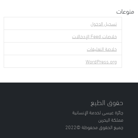
منوعات
تسجيل الدخول
خلاصات Feed الإدخالات
خلاصة التعليقات
WordPress.org
حقوق الطبع
جائزة عيسى لخدمة الإنسانية
مملكة البحرين
جميع الحقوق محفوظة ©2022