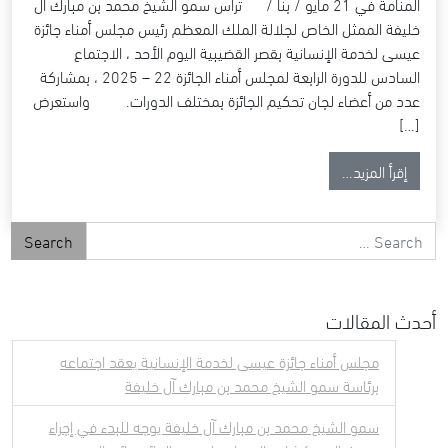
المنامة في 21 مايو / بنا / ترأس سمو الشيخ محمد بن مبارك آل
خليفة الممثل الخاص لجلالة الملك المعظم رئيس مجلس أمناء جائزة
عيسى لخدمة الإنسانية بقصر القضيبية اليوم الأحد ، الاجتماع
السادس للدورة الرابعة لمجلس أمناء الجائزة 22 – 2025 ، بمشاركة
عدد من أعضاء لجان تحكيم الجائزة بمختلف الدورات. واستعرض
[…]
from
سمو الشيخ محمد بن مبارك يترأس الاجتماع السادس للدور
إقرأ المزيد…
Search for
أحدث المقالات
مجلس أمناء جائزة عيسى لخدمة الإنسانية يعقد اجتماعه
برئاسة سمو الشيخ محمد بن مبارك آل خليفة
سمو الشيخ محمد بن مبارك آل خليفة يوجه للبدء في إجراء