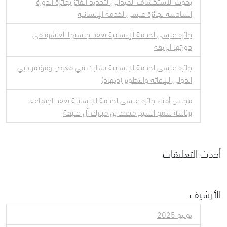
بحوث الاستكشاف الميداني لتحديد الفائز بجائزة الدورة
السادسة لجائزة عيسى لخدمة الإنسانية
جائزة عيسى لخدمة الإنسانية تعقد جلستها العاشرة في
دورتها الرابعة
جائزة عيسى لخدمة الإنسانية تشارك في معرض ومؤتمر دبي
الدولي للإغاثة والتطوير (ديهاد)
مجلس أمناء جائزة عيسى لخدمة الإنسانية يعقد اجتماعه
برئاسة سمو الشيخ محمد بن مبارك آل خليفة
أحدث التعليقات
الأرشيف
يوليو 2025