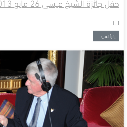
حفل جائزة الشيخ عيسى 26 مايو 2013
[…]
from حفل جائزة الشيخ عيسى 26 مايو 2013
إقرأ المزيد…