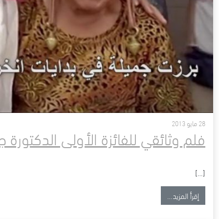
28 مايو 2013
فلم وثائقي للفائزة الأولى الدكتورة 
[…]
from فلم وثائقي للفائزة الأولى الدكتورة جميلة محمود
إقرأ المزيد…