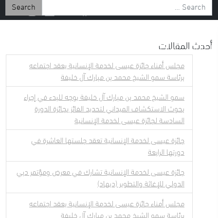
Search for:
أحدث المقالات
 الإعلامي
إستكشف
عن الشيخ عيسى
مجلس أمناء جائزة عيسى لخدمة الإنسانية يعقد اجتماعه
برئاسة سمو الشيخ محمد بن مبارك آل خليفة
سمو الشيخ محمد بن مبارك آل خليفة يوجه للبدء في إجراء
بحوث الاستكشاف الميداني لتحديد الفائز بجائزة الدورة
السادسة لجائزة عيسى لخدمة الإنسانية
جائزة عيسى لخدمة الإنسانية تعقد جلستها العاشرة في
دورتها الرابعة
جائزة عيسى لخدمة الإنسانية تشارك في معرض ومؤتمر دبي
الدولي للإغاثة والتطوير (ديهاد)
مجلس أمناء جائزة عيسى لخدمة الإنسانية يعقد اجتماعه
برئاسة سمو الشيخ محمد بن مبارك آل خليفة