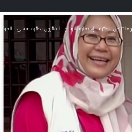
مات عن الجائزة
إستمارة الترشح
الفائزون بجائزة عيسى
المركز