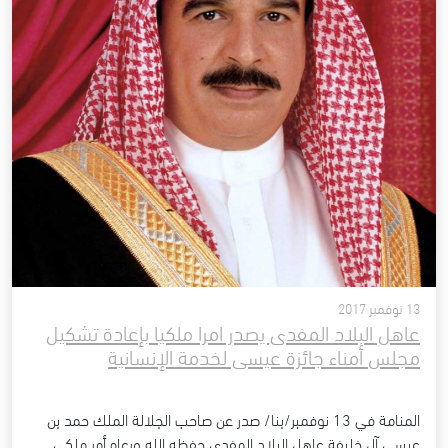
13 نوفمبر 2017
عاهل البلاد المفدى يصدر امرا ملكيا بإعادة تشكيل
مجلس أمناء جائزة عيسى لخدمة الإنسانية
المنامة في 13 نوفمبر/بنا/ صدر عن صاحب الجلالة الملك حمد بن
عيسى آل خليفة عاهل البلاد المفدى حفظه الله ورعاه أمر ملكي