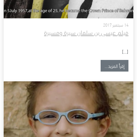
14 سبتمبر 2017
فيلم عيسى بن سلمان سيرة ومسيرة
[…]
from فيلم عيسى بن سلمان سيرة ومسيرة
إقرأ المزيد…