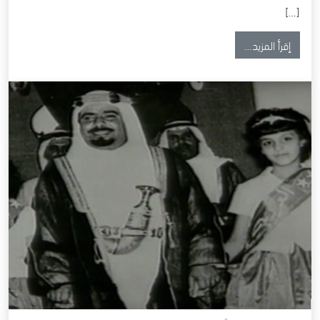
[…]
from جائزة عيسى لخدمة الإنسانية | 2019/11/11
إقرأ المزيد…