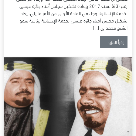
رقم (63) لسنة 2017 بإعادة تشكيل مجلس أمناء جائزة عيسى
لخدمة الإنسانية. وجاء في المادة الأولى من الأمر ما يلي: يعاد
تشكيل مجلس أمناء جائزة عيسى لخدمة الإنسانية برئاسة سمو
الشيخ محمد بن […]
from عاهل البلاد المفدى يصدر امرا ملكيا بإعادة تشكيل مجلس أمناء جائزة عيسى لخدمة الإنسانية
إقرأ المزيد…