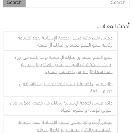
أحدث المقالات
مجلس أمناء جائزة عيسى لخدمة الإنسانية يعقد اجتماعه
برئاسة سمو الشيخ محمد بن مبارك آل خليفة
سمو الشيخ محمد بن مبارك آل خليفة يوجه للبدء في إجراء
بحوث الاستكشاف الميداني لتحديد الفائز بجائزة الدورة
السادسة لجائزة عيسى لخدمة الإنسانية
جائزة عيسى لخدمة الإنسانية تعقد جلستها العاشرة في
دورتها الرابعة
جائزة عيسى لخدمة الإنسانية تشارك في معرض ومؤتمر دبي
الدولي للإغاثة والتطوير (ديهاد)
مجلس أمناء جائزة عيسى لخدمة الإنسانية يعقد اجتماعه
برئاسة سمو الشيخ محمد بن مبارك آل خليفة