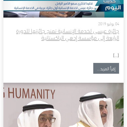
04 يوليو 2019
جائزة عيسى لخدمة الإنسانية تمنح جائزتها للدورة
الرابعة إلى مؤسسة إدهي الباكستانية
[…]
from جائزة عيسى لخدمة الإنسانية تمنح جائزتها للدورة الرابعة إلى مؤسسة إدهي الباكستانية
إقرأ المزيد…