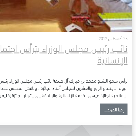
28 أغسطس 2012
نائب رئيس مجلس الوزراء يترأس اجتم
الإنسانية
ترأس سمو الشيخ محمد بن مبارك آل خليفة نائب رئيس مجلس الوزراء رئيس 
اليوم الاجتماع الرابع والعشرين لمجلس أمناء الجائزة . وناقش المجلس عدد
الإعلامية لجائزة عيسى لخدمة الإنسانية والهادفة إلى إشهار الجائزة إقليميا
from نائب رئيس مجلس الوزراء يترأس اجتماع مجلس أمناء جائزة عيسى لخدمة الإنسانية
إقرأ المزيد…