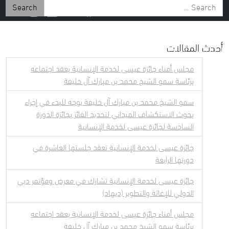
Search for:
أحدث المقالات
 الإعلامي
إستكشف
عن الشيخ عيسى
مجلس أمناء جائزة عيسى لخدمة الإنسانية يعقد اجتماعه
برئاسة سمو الشيخ محمد بن مبارك آل خليفة
سمو الشيخ محمد بن مبارك آل خليفة يوجه للبدء في إجراء
بحوث الاستكشاف الميداني لتحديد الفائز بجائزة الدورة
السادسة لجائزة عيسى لخدمة الإنسانية
جائزة عيسى لخدمة الإنسانية تعقد جلستها العاشرة في
دورتها الرابعة
جائزة عيسى لخدمة الإنسانية تشارك في معرض ومؤتمر دبي
الدولي للإغاثة والتطوير (ديهاد)
مجلس أمناء جائزة عيسى لخدمة الإنسانية يعقد اجتماعه
برئاسة سمو الشيخ محمد بن مبارك آل خليفة