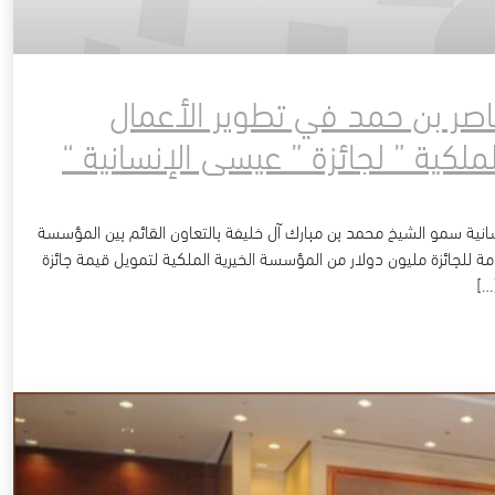
اصر بن حمد في تطوير الأعمال
لكية ” لجائزة ” عيسى الإنسانية “
انية سمو الشيخ محمد بن مبارك آل خليفة بالتعاون القائم بين المؤسسة
امة للجائزة مليون دولار من المؤسسة الخيرية الملكية لتمويل قيمة جائزة