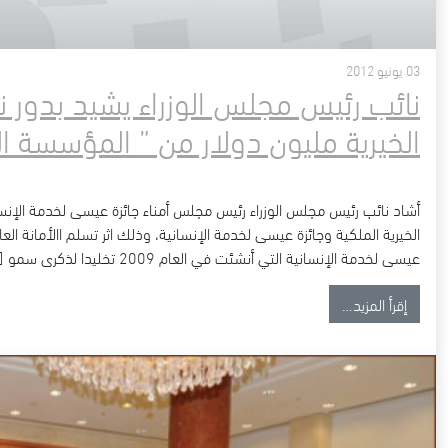
03 يونيو 2012
نائب رئيس مجلس الوزراء يشيد بدور ن
الخيرية مليون دولار من ” المؤسسة الم
أشاد نائب رئيس مجلس الوزراء رئيس مجلس أمناء جائزة عيسى لخدمة الإنس
الخيرية الملكية وجائزة عيسى لخدمة الإنسانية، وذلك اثر تسلم االأمانة الع
عيسى لخدمة الإنسانية التي أنشئت في العام 2009 تخليدا لذكرى سمو […]
from نائب رئيس مجلس الوزراء يشيد بدور ناصر بن حمد في تطوير الأعمال الخيرية مليون دولار من ” المؤسسة الملكية ” لجائزة ” عيسى الإنسانية “
إقرأ المزيد…