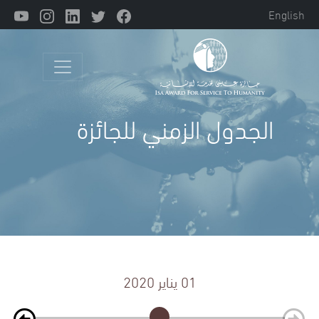
Ski
English
t
conten
Main Navigation
الجدول الزمني للجائزة
01 يناير 2020