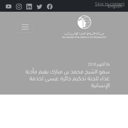
Skip to content
English
Main Navigation
06 أكتوبر 2018
سمو الشيخ محمد بن مبارك يقيم مأدبة
غداء للجنة تحكيم جائزة عيسى لخدمة
الإنسانية