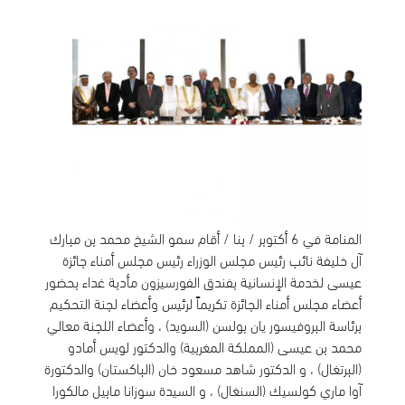
المنامة في 6 أكتوبر / بنا / أقام سمو الشيخ محمد بن مبارك
آل خليفة نائب رئيس مجلس الوزراء رئيس مجلس أمناء جائزة
عيسى لخدمة الإنسانية بفندق الفورسيزون مأدبة غداء بحضور
أعضاء مجلس أمناء الجائزة تكريماً لرئيس وأعضاء لجنة التحكيم
برئاسة البروفيسور يان بولسن (السويد) ، وأعضاء اللجنة معالي
محمد بن عيسى (المملكة المغربية) والدكتور لويس أمادو
(البرتغال) ، و الدكتور شاهد مسعود خان (الباكستان) والدكتورة
آوا ماري كولسيك (السنغال) ، و السيدة سوزانا مابيل مالكورا